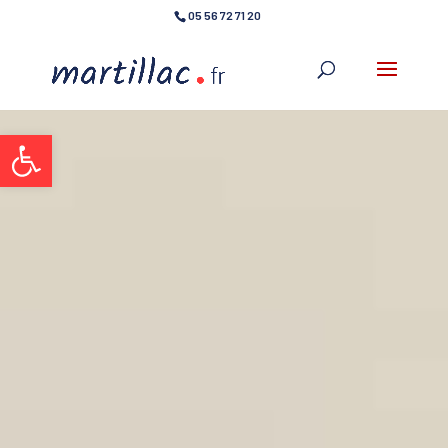
05 56 72 71 20
Ouvrir la barre d’outils