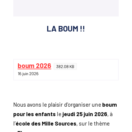
LA BOUM !!
boum 2026
382.08 KB
16 juin 2026
Nous avons le plaisir d’organiser une
boum
pour les enfants
le
jeudi
25 juin 2026
, à
l’
école des Mille Sources
, sur le thème