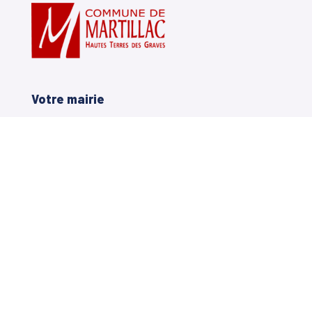
Votre mairie
14, avenue Charles de Gaulle
33650 Martillac
05 56 72 71 20
Horaires Mairie
Lundi
: 8h30 à 12h et de 14h à 17h
Mardi
: 14h à 17h
Mercredi
: 9h00 à 12h et de 14h à 17h