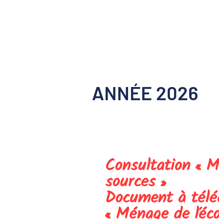
ANNÉE 2026
Consultation « M
sources »
Document à téléc
«
Ménage de l’éco