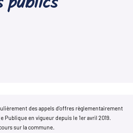
 publics
gulièrement des appels d’offres règlementairement
 Publique en vigueur depuis le 1er avril 2019.
 cours sur la commune.