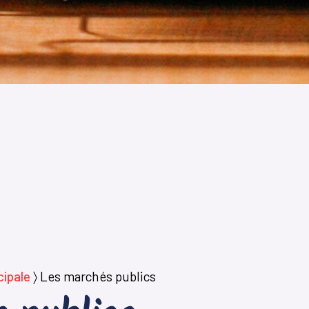
cipale
〉
Les marchés publics