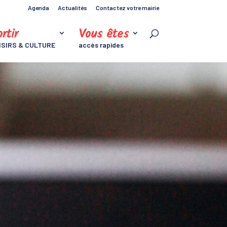
Agenda
Actualités
Contactez votre mairie
rtir
Vous êtes
ISIRS & CULTURE
accès rapides