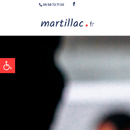
05 56 72 71 20
Ouvrir la barre d’outils