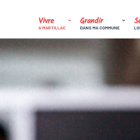
Vivre
Grandir
So
A MARTILLAC
DANS MA COMMUNE
LO