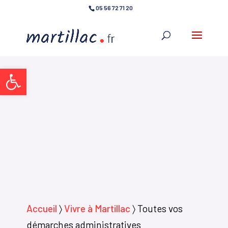
05 56 72 71 20
Ouvrir la barre d’outils
Accueil
〉
Vivre à Martillac
〉
Toutes vos
démarches administratives