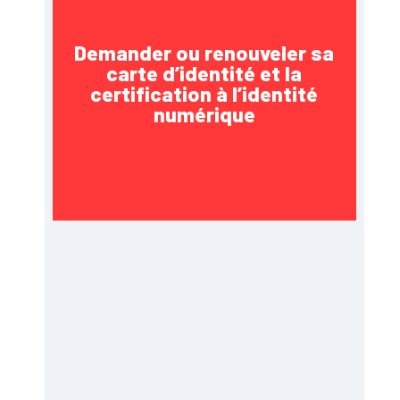
Demander ou renouveler sa
carte d’identité et la
certification à l’identité
numérique