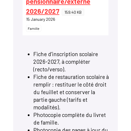
pensionnaire/externe
2026/2027
159.40 KB
15 January 2026
Famille
Fiche d’inscription scolaire
2026-2027, à compléter
(recto/verso).
Fiche de restauration scolaire à
remplir : restituer le côté droit
du feuillet et conserver la
partie gauche (tarifs et
modalités).
Photocopie complète du livret
de famille.
Photocopie des pages à jour du