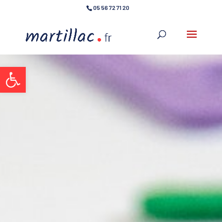
05 56 72 71 20
Ouvrir la barre d’outils