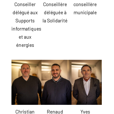
Conseiller
Conseillère
conseillère
délégué aux
déléguée à
municipale
Supports
la Solidarité
informatiques
et aux
énergies
Christian
Renaud
Yves