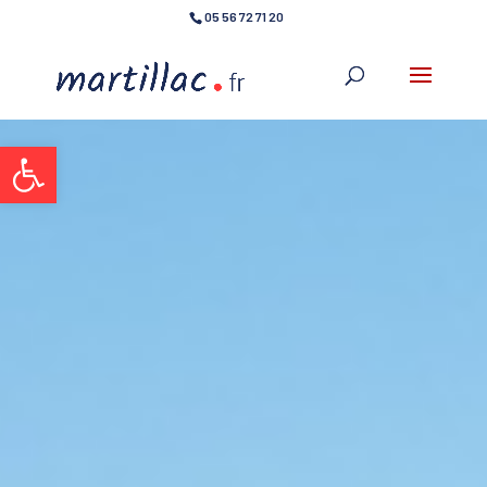
05 56 72 71 20
Ouvrir la barre d’outils