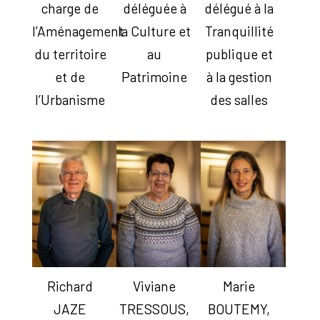
charge de
déléguée à
délégué à la
l’Aménagement
la Culture et
Tranquillité
du territoire
au
publique et
et de
Patrimoine
à la gestion
l’Urbanisme
des salles
Richard
Viviane
Marie
JAZE
TRESSOUS,
BOUTEMY,