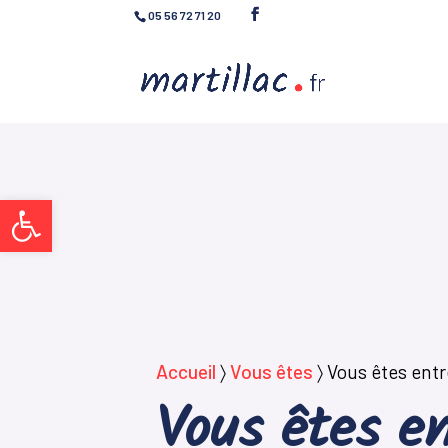
05 56 72 71 20
Ouvrir la barre d’outils
Accueil
〉
Vous êtes
〉
Vous êtes entr
Vous êtes en