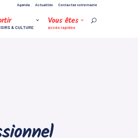
Agenda
Actualités
Contactez votre mairie
rtir
Vous êtes
ISIRS & CULTURE
accès rapides
ssionnel