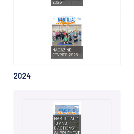
2025
MAGAZINE
FÉVRIER 2025
2024
MARTILLAC "
10 ANS
D'ACTIONS"
SUPPLÉMENT