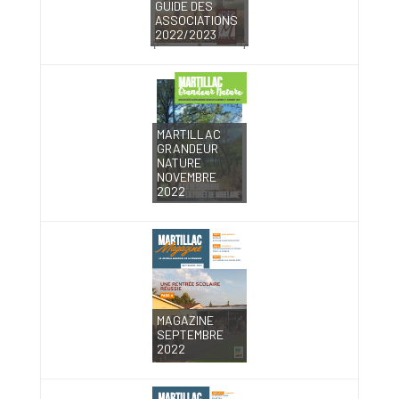
GUIDE DES
ASSOCIATIONS
2022/2023
MARTILLAC
GRANDEUR
NATURE
NOVEMBRE
2022
MAGAZINE
SEPTEMBRE
2022