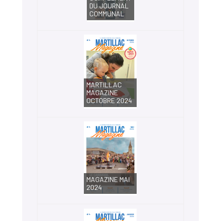
DU JOURNAL
COMMUNAL
MARTILLAC
MAGAZINE
OCTOBRE 2024
MAGAZINE MAI
2024