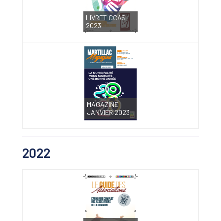
LIVRET CCAS
2023
MAGAZINE
JANVIER 2023
2022