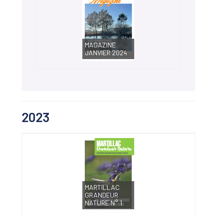
MAGAZINE
JANVIER 2024
2023
MARTILLAC
GRANDEUR
NATURE N° 1