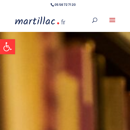
05 56 72 71 20
Ouvrir la barre d’outils