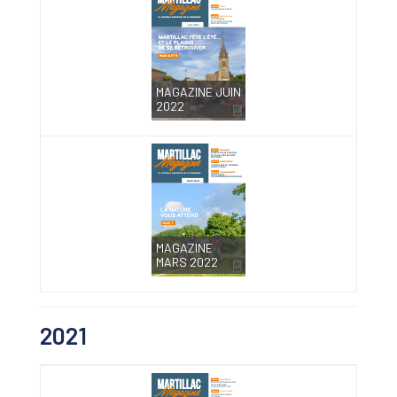
MAGAZINE JUIN
2022
MAGAZINE
MARS 2022
2021