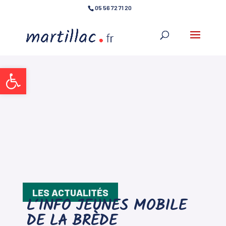
05 56 72 71 20
Ouvrir la barre d’outils
LES ACTUALITÉS
L’INFO JEUNES MOBILE
DE LA BRÈDE