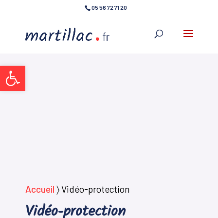
05 56 72 71 20
Ouvrir la barre d’outils
Accueil
〉
Vidéo-protection
Vidéo-protection