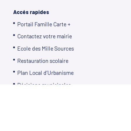
Accés rapides
Portail Famille Carte +
Contactez votre mairie
Ecole des Mille Sources
Restauration scolaire
Plan Local d’Urbanisme
Décisions municipales
Démarches en ligne
Agenda
Télé de Martillac