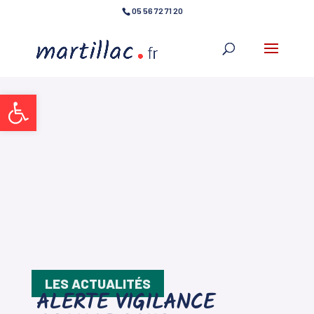
05 56 72 71 20
Ouvrir la barre d’outils
LES ACTUALITÉS
ALERTE VIGILANCE