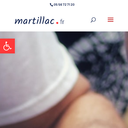
05 56 72 71 20
Ouvrir la barre d’outils