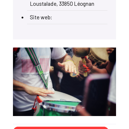
Loustalade, 33850 Léognan
Site web: