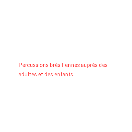
Percussions brésiliennes auprès des
adultes et des enfants.