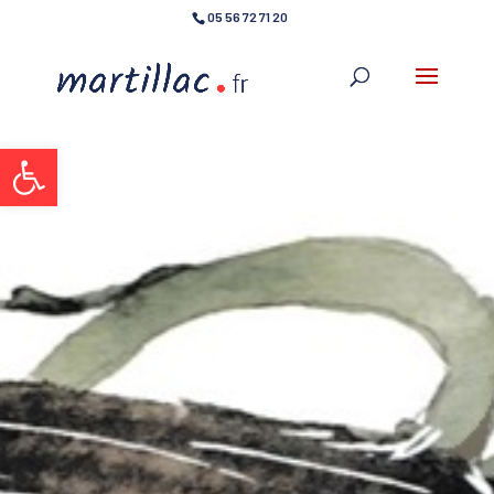
05 56 72 71 20
Ouvrir la barre d’outils