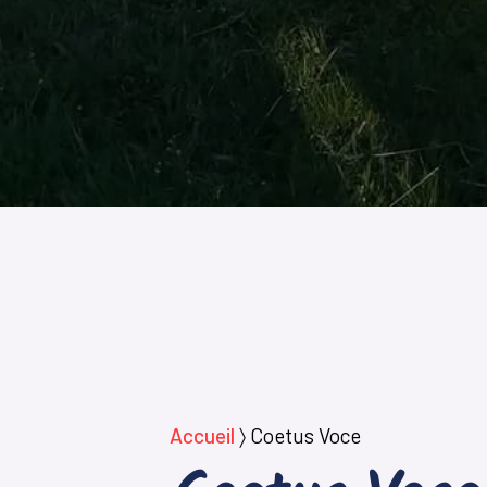
Accueil
〉
Coetus Voce