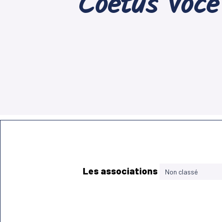
Coetus Voce
Les associations