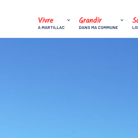
Vivre
Grandir
So
A MARTILLAC
DANS MA COMMUNE
LO