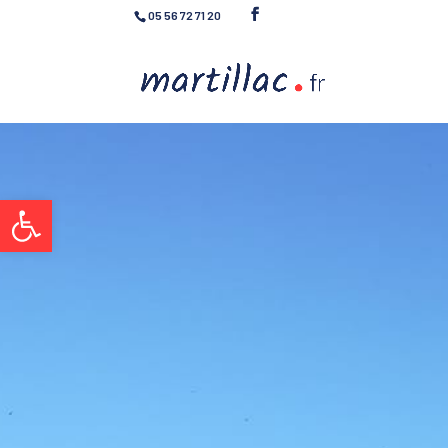
05 56 72 71 20
Ouvrir la barre d’outils