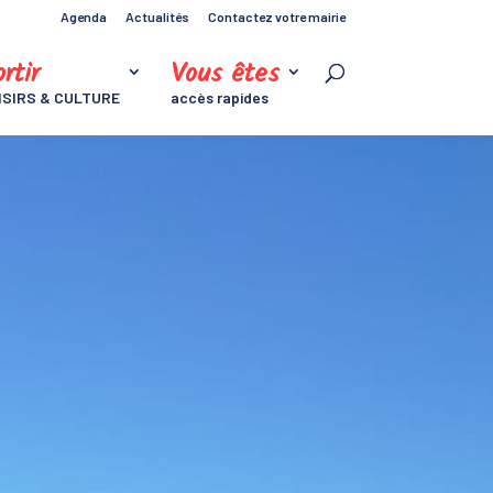
Agenda
Actualités
Contactez votre mairie
rtir
Vous êtes
ISIRS & CULTURE
accès rapides