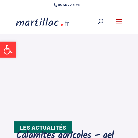
05 56 72 71 20
Ouvrir la barre d’outils
LES ACTUALITÉS
Calamites agricoles – gel