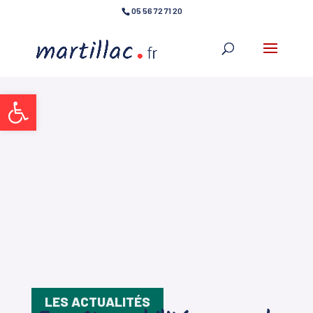
05 56 72 71 20
Ouvrir la barre d’outils
LES ACTUALITÉS