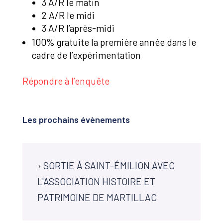
3 A/R le matin
2 A/R le midi
3 A/R l’après-midi
100% gratuite la première année dans le
cadre de l’expérimentation
Répondre à l’enquête
Les prochains évènements
›
SORTIE À SAINT-ÉMILION AVEC
L'ASSOCIATION HISTOIRE ET
PATRIMOINE DE MARTILLAC