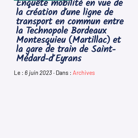
Enquête mobilité en vue de
la création d’une ligne de
transport en commun entre
la Technopole Bordeaux
Montesquieu (Martillac) et
la gare de train de Saint-
Médard-d’Eyrans
Le :
6 juin 2023
·
Dans :
Archives