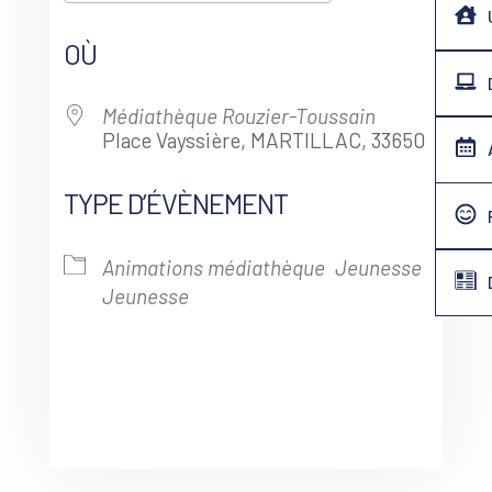
Télécharger ICS
Calendrier G
OÙ
Médiathèque Rouzier-Toussain
Place Vayssière, MARTILLAC, 33650
TYPE D’ÉVÈNEMENT
Animations médiathèque
Jeunesse
Jeunesse