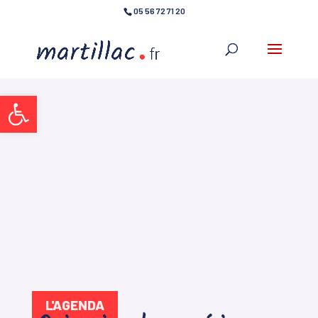
05 56 72 71 20
Ouvrir la barre d’outils
L'AGENDA