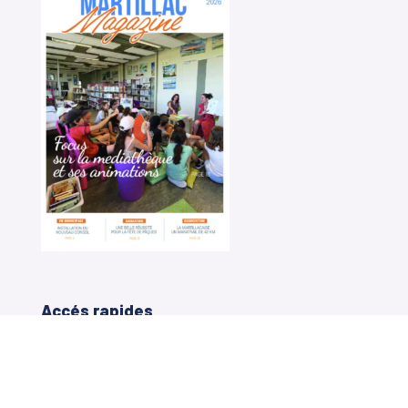
Accés rapides
Portail Famille Carte +
Contactez votre mairie