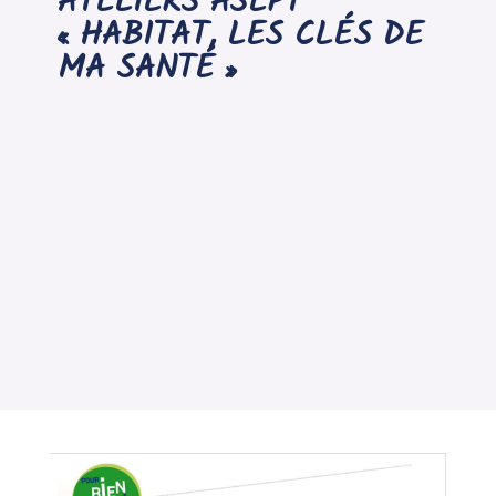
ATELIERS ASEPT
« HABITAT, LES CLÉS DE
MA SANTÉ »