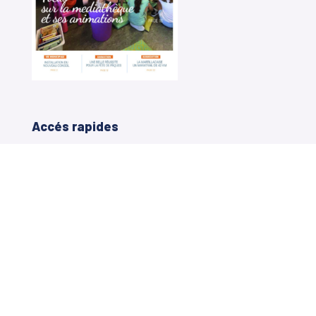
Accés rapides
Portail Famille Carte +
Contactez votre mairie
Ecole des Mille Sources
Restauration scolaire
Plan Local d’Urbanisme
Décisions municipales