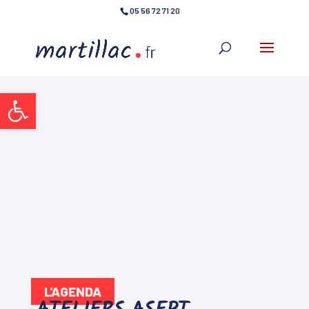
05 56 72 71 20
Ouvrir la barre d’outils
L'AGENDA