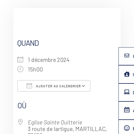
QUAND
1 décembre 2024
15h00
AJOUTER AU CALENDRIER
Télécharger ICS
Calendrier G
OÙ
Eglise Sainte Quitterie
3 route de lartigue, MARTILLAC,