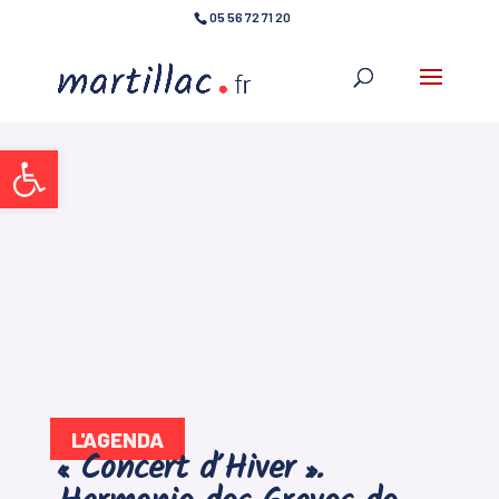
05 56 72 71 20
Ouvrir la barre d’outils
L'AGENDA
« Concert d’Hiver ».