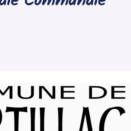
tale Communale