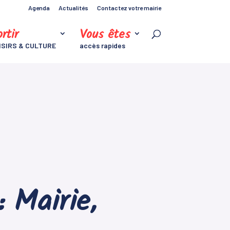
Agenda
Actualités
Contactez votre mairie
rtir
Vous êtes
ISIRS & CULTURE
accès rapides
 Mairie,