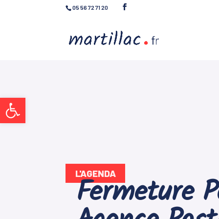
05 56 72 71 20
Ouvrir la barre d’outils
L'AGENDA
Fermeture Po