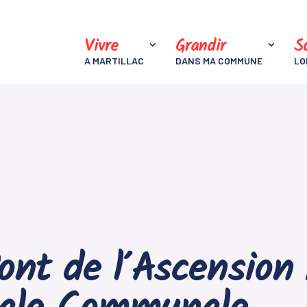
Vivre
Grandir
So
A MARTILLAC
DANS MA COMMUNE
LO
nt de l’Ascension :