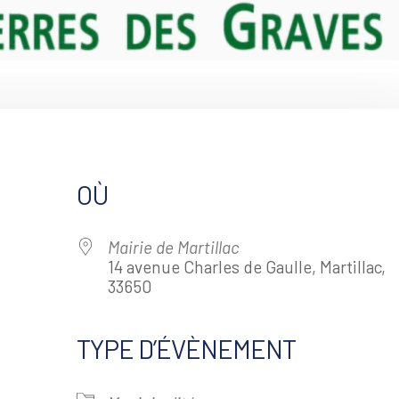
OÙ
Mairie de Martillac
14 avenue Charles de Gaulle, Martillac,
33650
TYPE D’ÉVÈNEMENT
alendrier Google
iCalendar