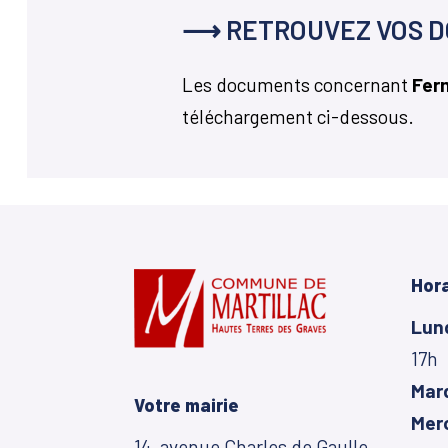
⟶ RETROUVEZ VOS D
Les documents concernant
Fer
téléchargement ci-dessous.
Hora
Lun
17h
Mar
Votre mairie
Mer
14, avenue Charles de Gaulle