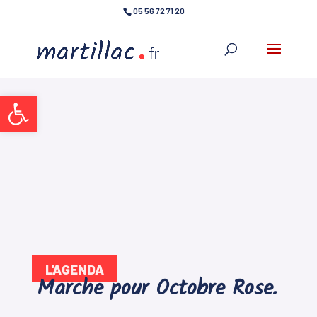
05 56 72 71 20
Ouvrir la barre d’outils
L'AGENDA
Marche pour Octobre Rose.