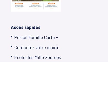
Accés rapides
Portail Famille Carte +
Contactez votre mairie
Ecole des Mille Sources
Restauration scolaire
Plan Local d’Urbanisme
Décisions municipales
Démarches en ligne
Agenda