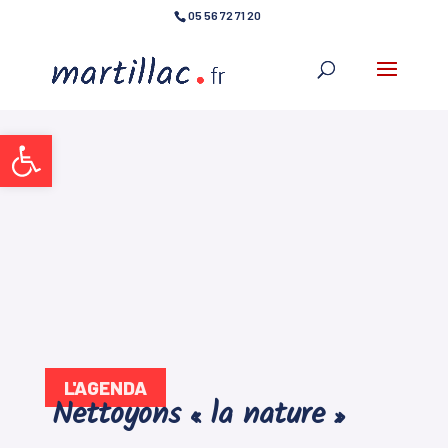
05 56 72 71 20
Ouvrir la barre d’outils
L'AGENDA
Nettoyons « la nature »