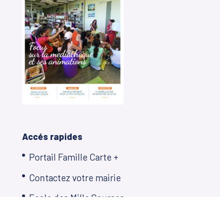
Accés rapides
Portail Famille Carte +
Contactez votre mairie
Ecole des Mille Sources
Restauration scolaire