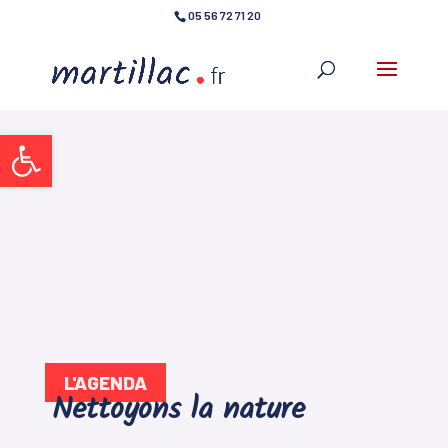
05 56 72 71 20
Ouvrir la barre d’outils
L'AGENDA
Nettoyons la nature