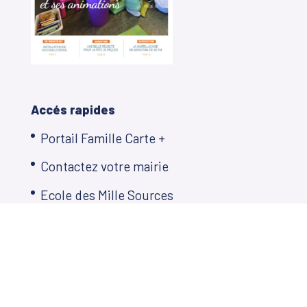
Accés rapides
Portail Famille Carte +
Contactez votre mairie
Ecole des Mille Sources
Restauration scolaire
Plan Local d’Urbanisme
Décisions municipales