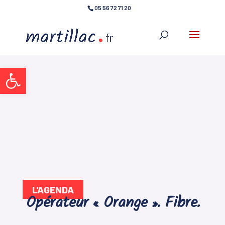
05 56 72 71 20
Ouvrir la barre d’outils
L'AGENDA
Opérateur « Orange ». Fibre.