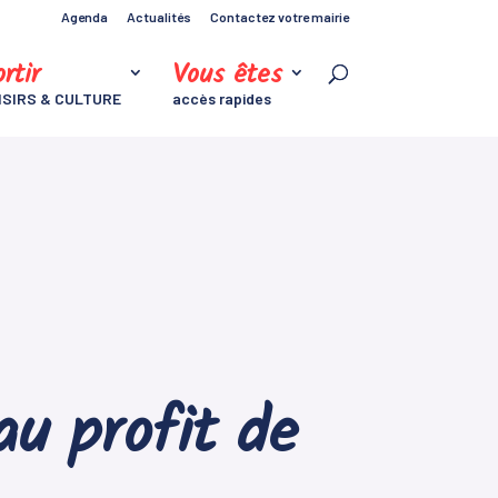
Agenda
Actualités
Contactez votre mairie
rtir
Vous êtes
ISIRS & CULTURE
accès rapides
u profit de