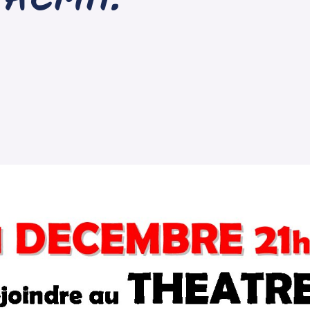
on ACMH.