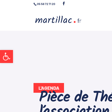
05 56 72 71 20
Ouvrir la barre d’outils
L'AGENDA
Pièce de Th