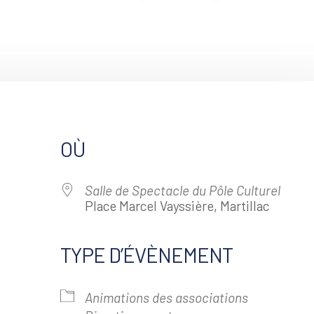
OÙ
Salle de Spectacle du Pôle Culturel
Place Marcel Vayssière, Martillac
TYPE D’ÉVÈNEMENT
alendrier Google
iCalendar
Animations des associations