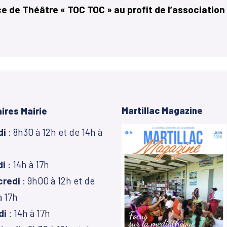
e de Théâtre « TOC TOC » au profit de l’associatio
Martillac Magazine
ires Mairie
di
: 8h30 à 12h et de 14h à
di
: 14h à 17h
credi
: 9h00 à 12h et de
à 17h
di
: 14h à 17h