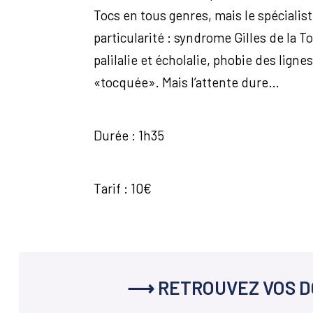
Tocs en tous genres, mais le spécialis
particularité : syndrome Gilles de la 
palilalie et écholalie, phobie des lig
«tocquée». Mais l’attente dure…
Durée : 1h35
Tarif : 10€
⟶ RETROUVEZ VOS D