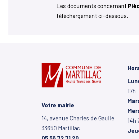
Les documents concernant
Pièc
téléchargement ci-dessous.
Hora
Lun
17h
Mar
Votre mairie
Mer
14, avenue Charles de Gaulle
14h 
33650 Martillac
Jeu
05 56 72 71 20