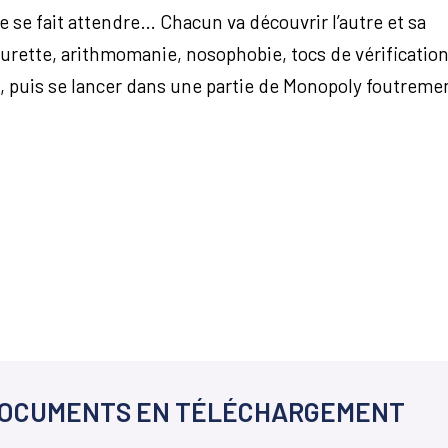
te se fait attendre… Chacun va découvrir l’autre et sa
Tourette, arithmomanie, nosophobie, tocs de vérification
nes, puis se lancer dans une partie de Monopoly foutreme
OCUMENTS EN TÉLÉCHARGEMENT