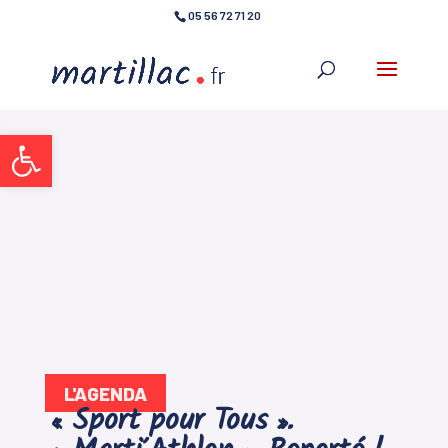
05 56 72 71 20
Ouvrir la barre d’outils
L'AGENDA
« Sport pour Tous ».