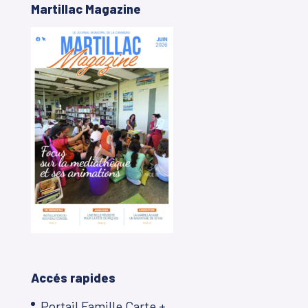
Martillac Magazine
Accés rapides
Portail Famille Carte +