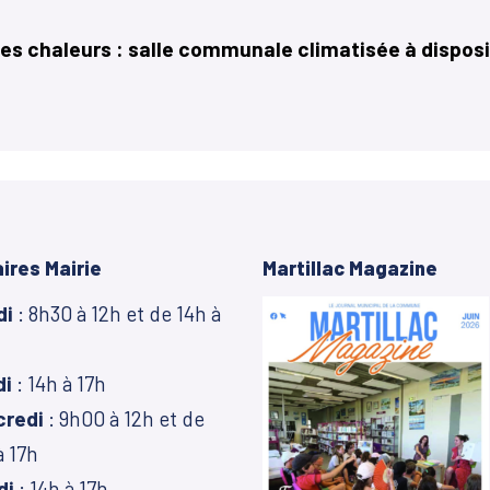
es chaleurs : salle communale climatisée à dispos
Martillac Magazine
ires Mairie
di
: 8h30 à 12h et de 14h à
di
: 14h à 17h
credi
: 9h00 à 12h et de
à 17h
di
: 14h à 17h