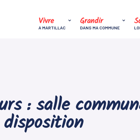
Vivre
Grandir
So
A MARTILLAC
DANS MA COMMUNE
LO
eurs : salle commun
 disposition