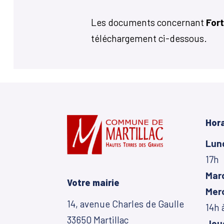
Les documents concernant
Fort
téléchargement ci-dessous.
Hora
Lun
17h
Mar
Votre mairie
Mer
14, avenue Charles de Gaulle
14h 
33650 Martillac
Jeu