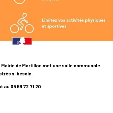
a Mairie de Martillac met une salle communale
strés si besoin.
t au 05 56 72 71 20