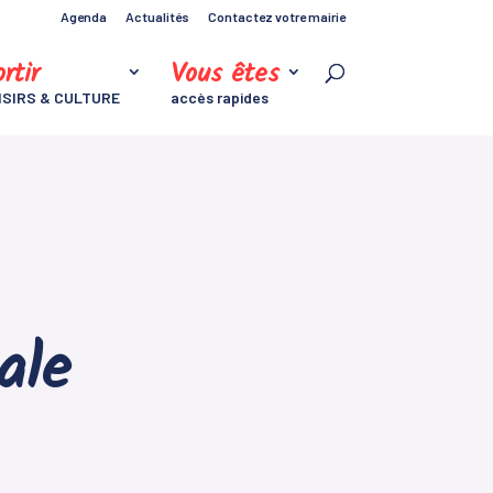
Agenda
Actualités
Contactez votre mairie
rtir
Vous êtes
ISIRS & CULTURE
accès rapides
ale