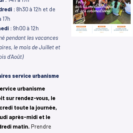
dredi
: 8h30 à 12h et de
à 17h
edi
: 9h00 à 12h
mé pendant les vacances
aires, le mois de Juillet et
ois d’Août)
ires service urbanisme
service urbanisme
it sur rendez-vous, le
redi toute la journée,
eudi après-midi et le
dredi matin.
Prendre