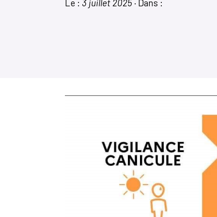
Le :
3 juillet 2025
·
Dans :