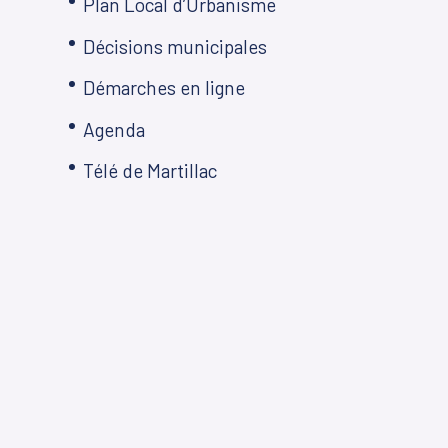
Plan Local d’Urbanisme
Décisions municipales
Démarches en ligne
Agenda
Télé de Martillac