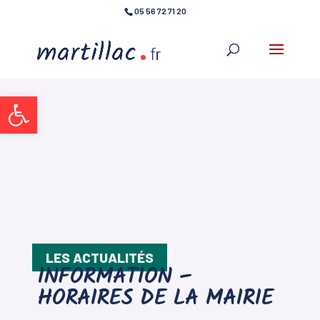
05 56 72 71 20
Ouvrir la barre d’outils
LES ACTUALITÉS
INFORMATION –
HORAIRES DE LA MAIRIE