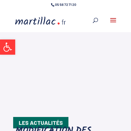
05 56 72 71 20
Ouvrir la barre d’outils
LES ACTUALITÉS