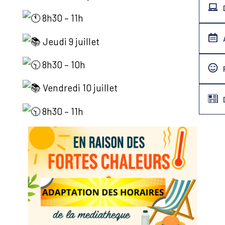
8h30 – 11h
Jeudi 9 juillet
8h30 – 10h
Vendredi 10 juillet
8h30 – 11h