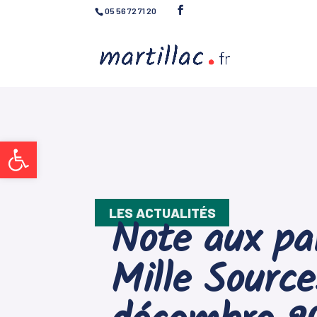
05 56 72 71 20
Ouvrir la barre d’outils
LES ACTUALITÉS
Note aux par
Mille Source