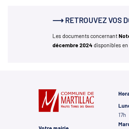
⟶ RETROUVEZ VOS D
Les documents concernant
Note
décembre 2024
disponibles en
Hora
Lun
17h
Mar
Votre mairie