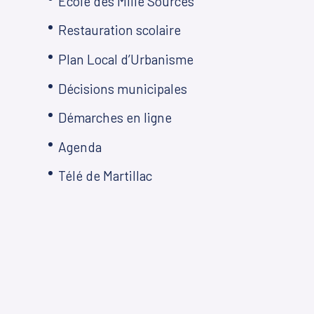
Ecole des Mille Sources
Restauration scolaire
Plan Local d’Urbanisme
Décisions municipales
Démarches en ligne
Agenda
Télé de Martillac