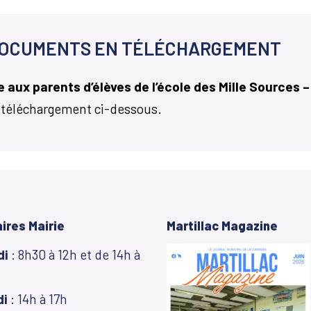
OCUMENTS EN TÉLÉCHARGEMENT
 aux parents d’élèves de l’école des Mille Sources –
 téléchargement ci-dessous.
Martillac Magazine
ires Mairie
di
: 8h30 à 12h et de 14h à
di
: 14h à 17h