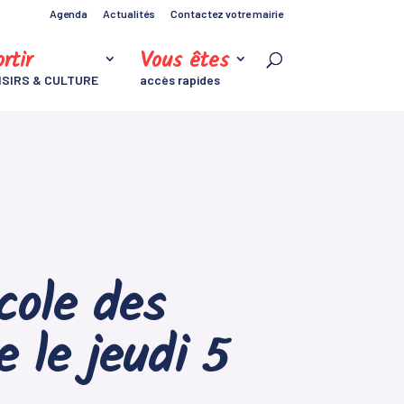
Agenda
Actualités
Contactez votre mairie
rtir
Vous êtes
ISIRS & CULTURE
accès rapides
cole des
 le jeudi 5