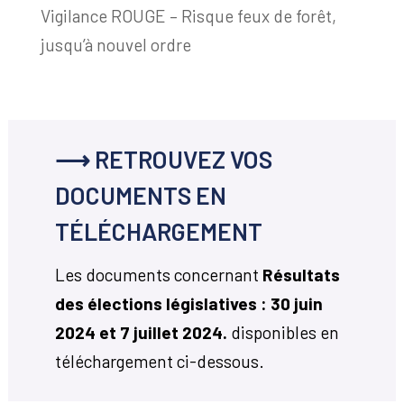
Vigilance ROUGE – Risque feux de forêt,
jusqu’à nouvel ordre
⟶ RETROUVEZ VOS
DOCUMENTS EN
TÉLÉCHARGEMENT
Les documents concernant
Résultats
des élections législatives : 30 juin
2024 et 7 juillet 2024.
disponibles en
téléchargement ci-dessous.