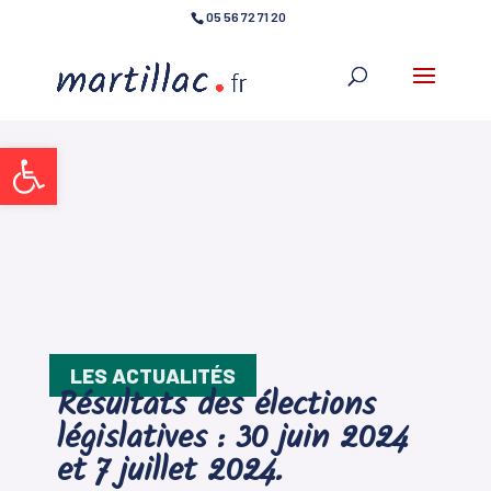
05 56 72 71 20
Ouvrir la barre d’outils
LES ACTUALITÉS
Résultats des élections
législatives : 30 juin 2024
et 7 juillet 2024.