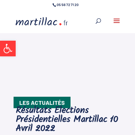
05 56 72 71 20
Ouvrir la barre d’outils
LES ACTUALITÉS
Résultats Elections
Présidentielles Martillac 10
Avril 2022