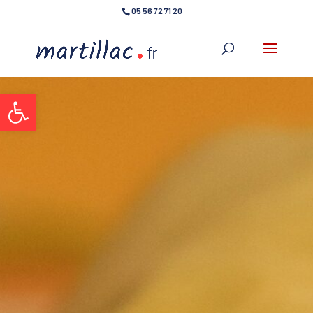
05 56 72 71 20
Ouvrir la barre d’outils