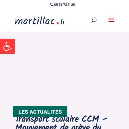
05 56 72 71 20
Ouvrir la barre d’outils
LES ACTUALITÉS
Transport scolaire CCM –