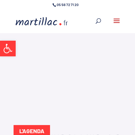
05 56 72 71 20
Ouvrir la barre d’outils
L'AGENDA