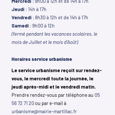
Mercredi
: 9h00 à 12h et de 14h à 17h
Jeudi
: 14h à 17h
Vendredi
: 8h30 à 12h et de 14h à 17h
Samedi
: 9h00 à 12h
(fermé pendant les vacances scolaires, le
mois de Juillet et le mois d’Août)
Horaires service urbanisme
Le service urbanisme reçoit sur rendez-
vous, le mercredi toute la journée, le
jeudi après-midi et le vendredi matin.
Prendre rendez-vous par téléphone au
05
56 72 71 20
ou par e-mail à
urbanisme@mairie-martillac.fr