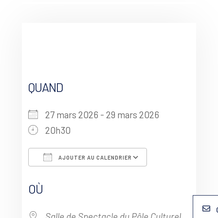
QUAND
27 mars 2026 - 29 mars 2026
20h30
AJOUTER AU CALENDRIER
Télécharger ICS
Calendrier G
OÙ
Salle de Spectacle du Pôle Culturel