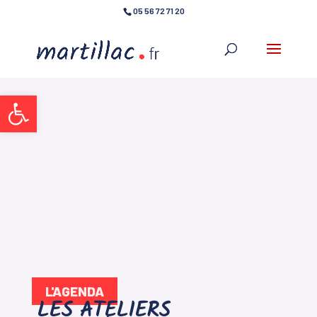
05 56 72 71 20
Ouvrir la barre d’outils
L'AGENDA
LES ATELIERS