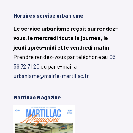
Horaires service urbanisme
Le service urbanisme reçoit sur rendez-
vous, le mercredi toute la journée, le
jeudi après-midi et le vendredi matin.
Prendre rendez-vous par téléphone au
05
56 72 71 20
ou par e-mail à
urbanisme@mairie-martillac.fr
Martillac Magazine