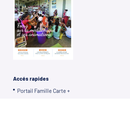
Accés rapides
Portail Famille Carte +
Contactez votre mairie
Ecole des Mille Sources
Restauration scolaire