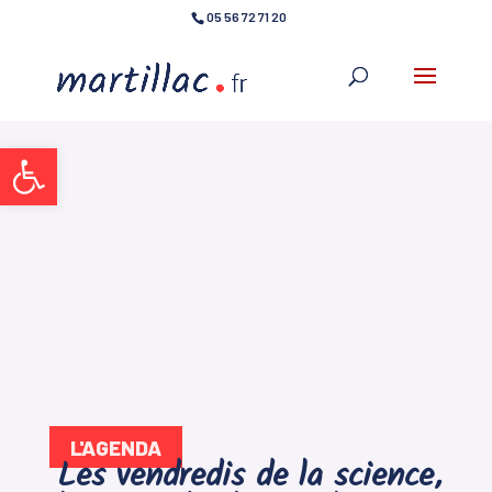
05 56 72 71 20
Ouvrir la barre d’outils
L'AGENDA
Les vendredis de la science,