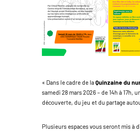
« Dans le cadre de la
Quinzaine du n
samedi 28 mars 2026 – de 14h à 17h, un
découverte, du jeu et du partage auto
Plusieurs espaces vous seront mis à di