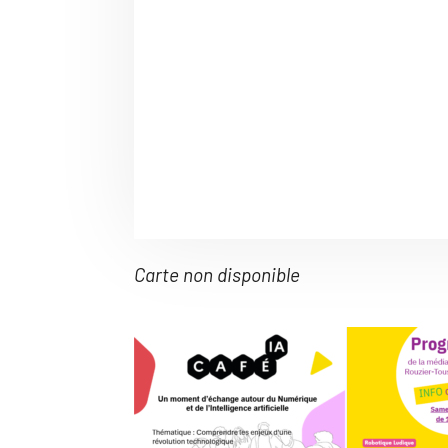
Télécharger ICS
C
Carte non disponible