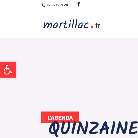
05 56 72 71 20
Ouvrir la barre d’outils
L'AGENDA
QUINZAINE