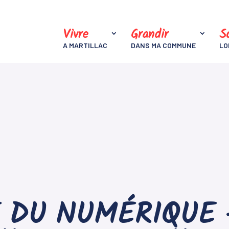
Vivre
Grandir
So
A MARTILLAC
DANS MA COMMUNE
LO
 DU NUMÉRIQUE –