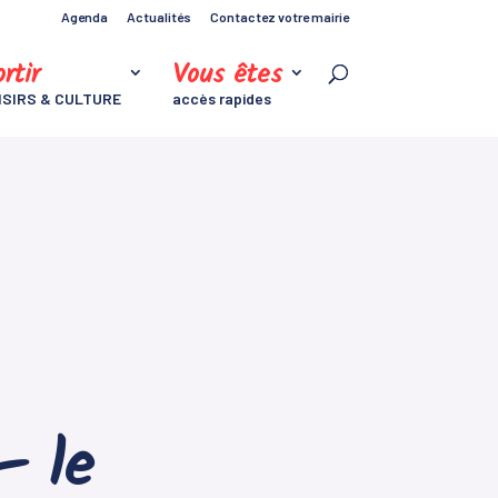
Agenda
Actualités
Contactez votre mairie
rtir
Vous êtes
ISIRS & CULTURE
accès rapides
 le