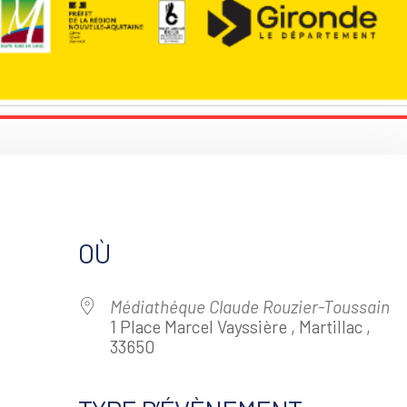
OÙ
Médiathéque Claude Rouzier-Toussain
1 Place Marcel Vayssière , Martillac ,
33650