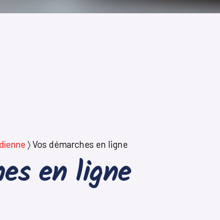
idienne
〉
Vos démarches en ligne
es en ligne