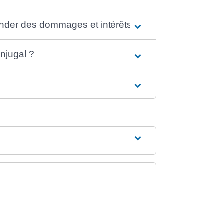
mander des dommages et intérêts ?
onjugal ?