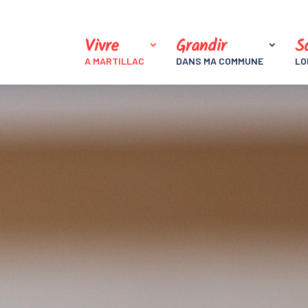
Vivre
Grandir
So
A MARTILLAC
DANS MA COMMUNE
LO