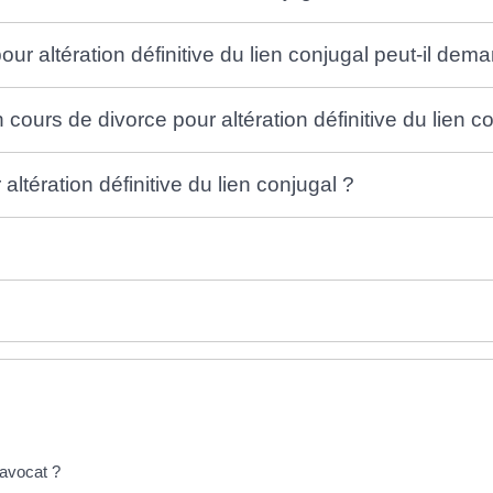
ur altération définitive du lien conjugal peut-il de
ours de divorce pour altération définitive du lien c
altération définitive du lien conjugal ?
 avocat ?