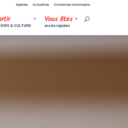
Agenda
Actualités
Contactez votre mairie
rtir
Vous êtes
ISIRS & CULTURE
accès rapides