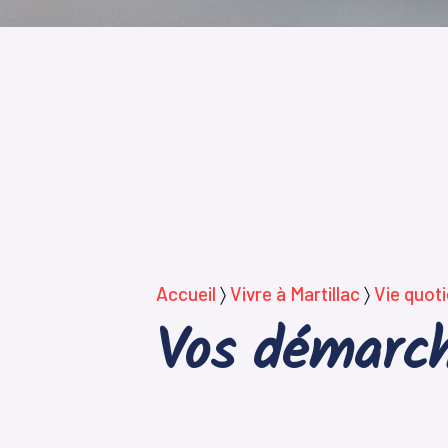
Accueil
〉
Vivre à Martillac
〉
Vie quot
Vos démarch