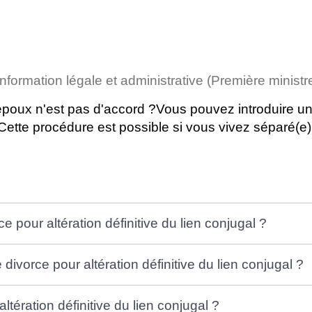
'information légale et administrative (Première ministr
époux n'est pas d'accord ?Vous pouvez introduire u
l. Cette procédure est possible si vous vivez séparé
 pour altération définitive du lien conjugal ?
divorce pour altération définitive du lien conjugal ?
tération définitive du lien conjugal ?