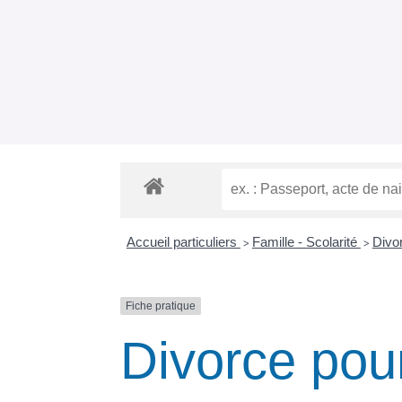
Accueil particuliers
Famille - Scolarité
Divo
>
>
Fiche pratique
Divorce pour 