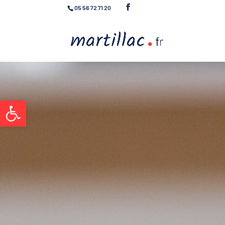
05 56 72 71 20
Ouvrir la barre d’outils