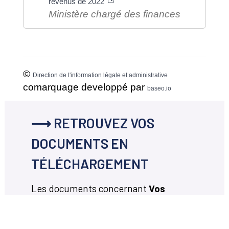
revenus de 2022
Ministère chargé des finances
©
Direction de l'information légale et administrative
comarquage developpé par
baseo.io
⟶ RETROUVEZ VOS
DOCUMENTS EN
TÉLÉCHARGEMENT
Les documents concernant
Vos
démarches en ligne
disponibles en
téléchargement ci-dessous.