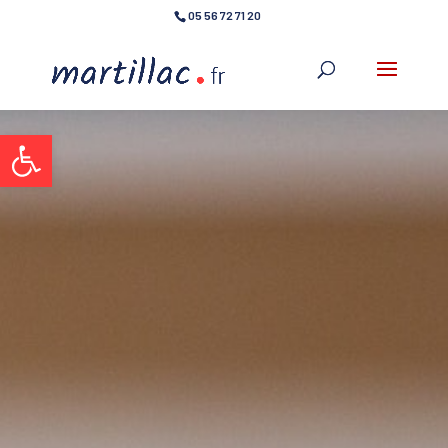
05 56 72 71 20
Ouvrir la barre d’outils