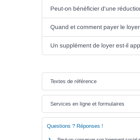
Peut-on bénéficier d'une réductio
Quand et comment payer le loyer
Un supplément de loyer est-il ap
Textes de référence
Services en ligne et formulaires
Questions ? Réponses !
Peut-on conserver son logement social 