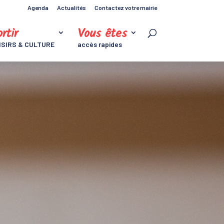
Agenda
Actualités
Contactez votre mairie
rtir
Vous êtes
ISIRS & CULTURE
accès rapides