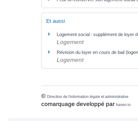
Et aussi
Logement social : supplément de loyer de
Logement
Révision du loyer en cours de bail (loge
Logement
©
Direction de l'information légale et administrative
comarquage developpé par
baseo.io
⟶ RETROUVEZ VOS D