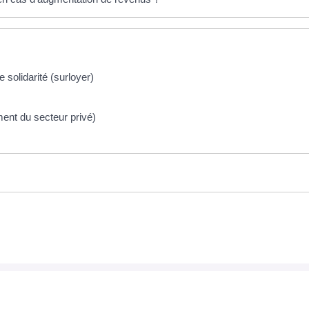
 solidarité (surloyer)
ment du secteur privé)
OCUMENTS EN TÉLÉCHARGEMENT