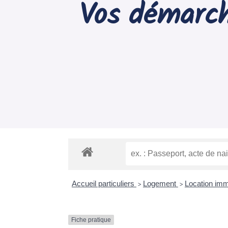
Vos démarch
Accueil particuliers
Logement
Location immo
>
>
Fiche pratique