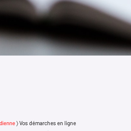
idienne
〉
Vos démarches en ligne