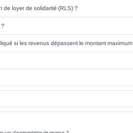
n de loyer de solidarité (RLS) ?
 ?
pliqué si les revenus dépassent le montant maximum
en cas d'augmentation de revenus ?