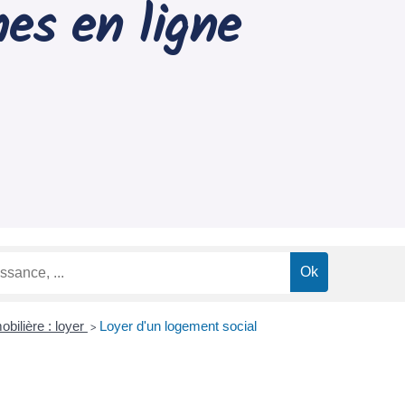
es en ligne
bilière : loyer
Loyer d'un logement social
>