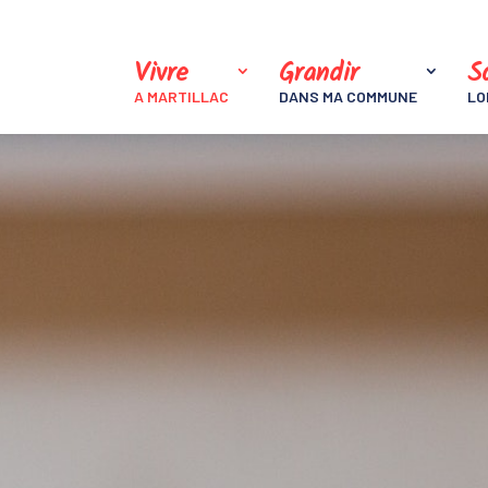
Vivre
Grandir
So
A MARTILLAC
DANS MA COMMUNE
LO