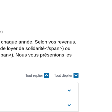
e)
visé chaque année. Selon vos revenus,
e loyer de solidarité</span>) ou
/span>). Nous vous présentons les
Tout replier
Tout déplier