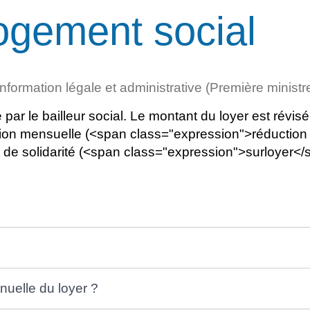
logement social
'information légale et administrative (Première ministr
é par le bailleur social. Le montant du loyer est ré
ion mensuelle (<span class="expression">réduction d
 de solidarité (<span class="expression">surloyer<
uelle du loyer ?