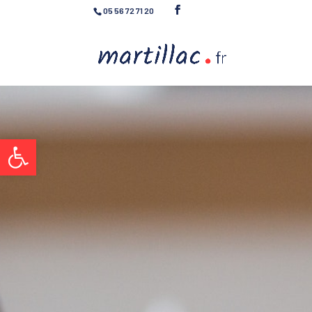
05 56 72 71 20
Ouvrir la barre d’outils