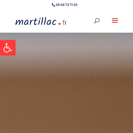
05 56 72 71 20
Ouvrir la barre d’outils