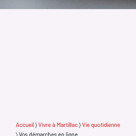
Accueil
〉
Vivre à Martillac
〉
Vie quotidienne
〉
Vos démarches en ligne