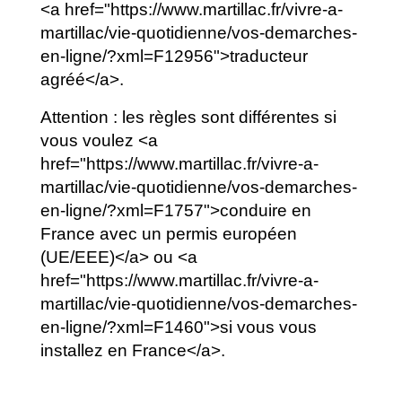
<a href="https://www.martillac.fr/vivre-a-
martillac/vie-quotidienne/vos-demarches-
en-ligne/?xml=F12956">traducteur
agréé</a>.
Attention : les règles sont différentes si
vous voulez <a
href="https://www.martillac.fr/vivre-a-
martillac/vie-quotidienne/vos-demarches-
en-ligne/?xml=F1757">conduire en
France avec un permis européen
(UE/EEE)</a> ou <a
href="https://www.martillac.fr/vivre-a-
martillac/vie-quotidienne/vos-demarches-
en-ligne/?xml=F1460">si vous vous
installez en France</a>.