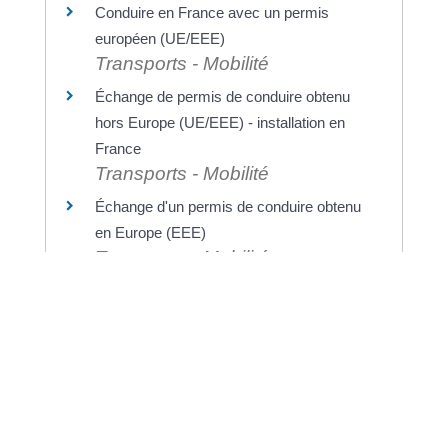
Conduire en France avec un permis
européen (UE/EEE)
Transports - Mobilité
Échange de permis de conduire obtenu
hors Europe (UE/EEE) - installation en
France
Transports - Mobilité
Échange d'un permis de conduire obtenu
en Europe (EEE)
Transports - Mobilité
Pour en savoir plus
Site de la sécurité routière
Ministère chargé de l'intérieur
Pays pratiquant l'échange réciproque des