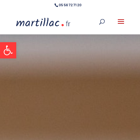
05 56 72 71 20
Ouvrir la barre d’outils