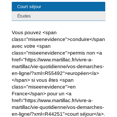
Court séjour
Études
Vous pouvez <span
class="miseenevidence">conduire</span>
avec votre <span
class="miseenevidence">permis non <a
href="https://www.martillac.fr/vivre-a-
martillac/vie-quotidienne/vos-demarches-
en-ligne/?xml=R55492">européen</a>
</span> si vous êtes <span
class="miseenevidence">en
France</span> pour un <a
href="https://www.martillac.fr/vivre-a-
martillac/vie-quotidienne/vos-demarches-
en-ligne/?xml=R44251">court séjour</a>.