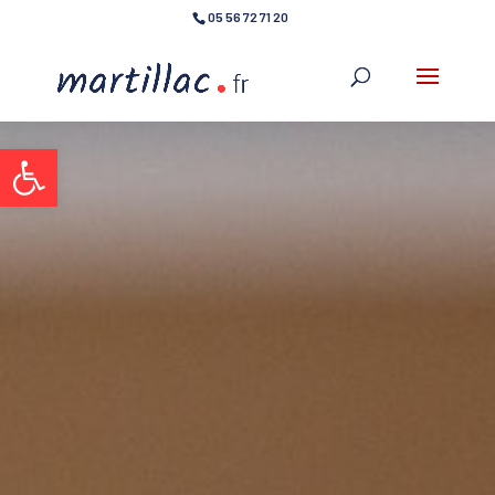
05 56 72 71 20
Ouvrir la barre d’outils