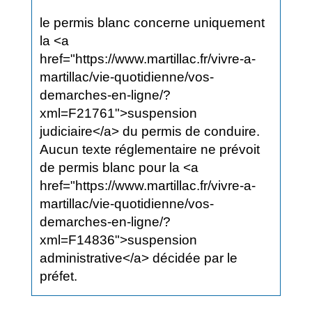
le permis blanc concerne uniquement
la <a
href="https://www.martillac.fr/vivre-a-
martillac/vie-quotidienne/vos-
demarches-en-ligne/?
xml=F21761">suspension
judiciaire</a> du permis de conduire.
Aucun texte réglementaire ne prévoit
de permis blanc pour la <a
href="https://www.martillac.fr/vivre-a-
martillac/vie-quotidienne/vos-
demarches-en-ligne/?
xml=F14836">suspension
administrative</a> décidée par le
préfet.