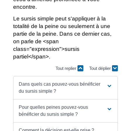
encontre.
Le sursis simple peut s'appliquer à la
totalité de la peine ou seulement à une
partie de la peine. Dans ce dernier cas,
on parle de <span
class="expression">sursis
partiel</span>.
Tout replier
Tout déplier
Dans quels cas pouvez-vous bénéficier
du sursis simple ?
Pour quelles peines pouvez-vous
bénéficier du sursis simple ?
Comment la décision est-elle prise ?