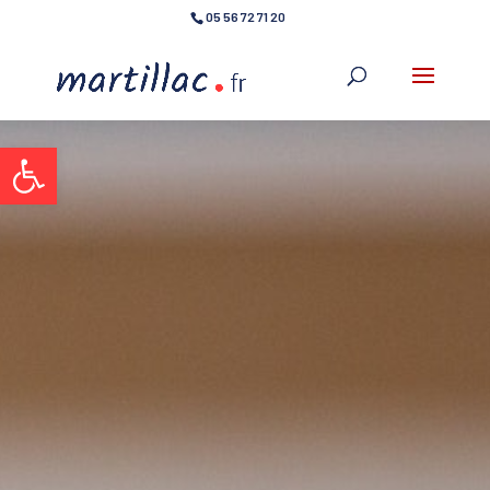
05 56 72 71 20
Ouvrir la barre d’outils