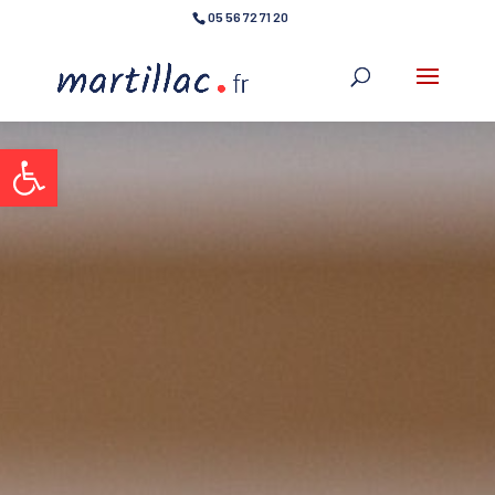
05 56 72 71 20
Ouvrir la barre d’outils