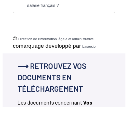
salarié français ?
©
Direction de l'information légale et administrative
comarquage developpé par
baseo.io
⟶ RETROUVEZ VOS
DOCUMENTS EN
TÉLÉCHARGEMENT
Les documents concernant
Vos
démarches en ligne
disponibles en
téléchargement ci-dessous.