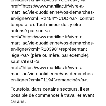
href="https://www.martillac.fr/vivre-a-
martillac/vie-quotidienne/vos-demarches-
en-ligne/?xml=R2454">CDD</a>, contrat
temporaire). Tout mineur doit y être
autorisé par son <a
href="https://www.martillac.fr/vivre-a-
martillac/vie-quotidienne/vos-demarches-
en-ligne/?xml=R10398">représentant
légal</a> (père ou mère, par exemple),
sauf s'il est <a
href="https://www.martillac.fr/vivre-a-
martillac/vie-quotidienne/vos-demarches-
en-ligne/?xml=F1194">émancipé</a>.
Toutefois, dans certains secteurs, il est
possible de commencer à travailler avant
16 ans.