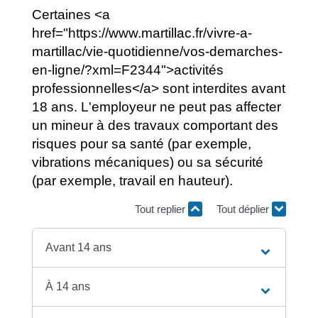
Certaines <a
href="https://www.martillac.fr/vivre-a-
martillac/vie-quotidienne/vos-demarches-
en-ligne/?xml=F2344">activités
professionnelles</a> sont interdites avant
18 ans. L'employeur ne peut pas affecter
un mineur à des travaux comportant des
risques pour sa santé (par exemple,
vibrations mécaniques) ou sa sécurité
(par exemple, travail en hauteur).
Tout replier
Tout déplier
Avant 14 ans
À 14 ans