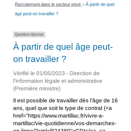
Recrutement dans le secteur privé
À partir de quel
>
âge peut-on travailler ?
Question-réponse
À partir de quel âge peut-
on travailler ?
Vérifié le 01/05/2023 - Direction de
l'information légale et administrative
(Première ministre)
Il est possible de travailler dès l'âge de 16
ans, quel que soit le type de contrat (<a
href="https://www.martillac.fr/vivre-a-
martillac/vie-quotidienne/vos-demarches-
en-ligne/?xml=R24389">CDI</a>, <a