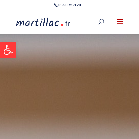
05 56 72 71 20
Ouvrir la barre d’outils