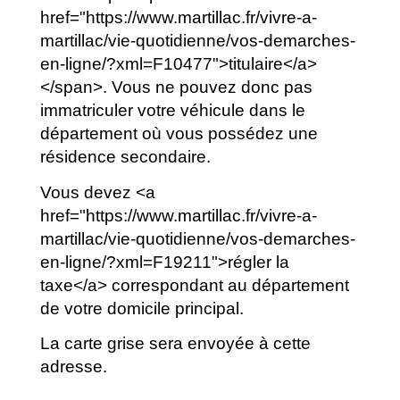
href="https://www.martillac.fr/vivre-a-
martillac/vie-quotidienne/vos-demarches-
en-ligne/?xml=F10477">titulaire</a>
</span>. Vous ne pouvez donc pas
immatriculer votre véhicule dans le
département où vous possédez une
résidence secondaire.
Vous devez <a
href="https://www.martillac.fr/vivre-a-
martillac/vie-quotidienne/vos-demarches-
en-ligne/?xml=F19211">régler la
taxe</a> correspondant au département
de votre domicile principal.
La carte grise sera envoyée à cette
adresse.