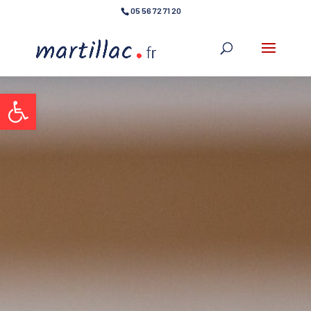
05 56 72 71 20
Ouvrir la barre d’outils