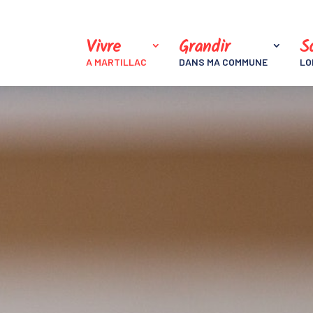
Vivre
Grandir
So
A MARTILLAC
DANS MA COMMUNE
LO