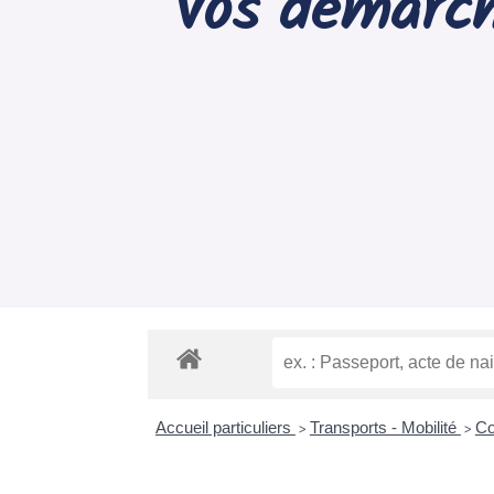
Vos démarch
Accueil particuliers
Transports - Mobilité
Co
>
>