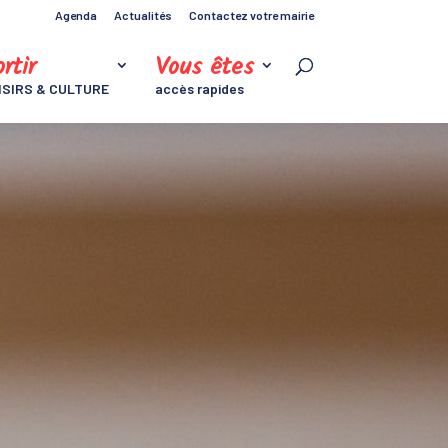
Agenda
Actualités
Contactez votre mairie
rtir
Vous êtes
ISIRS & CULTURE
accès rapides