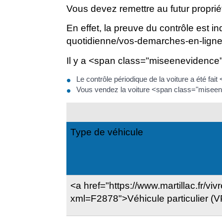
Vous devez remettre au futur propri
En effet, la preuve du contrôle est in
quotidienne/vos-demarches-en-ligne/
Il y a <span class="miseenevidence
Le contrôle périodique de la voiture a été f
Vous vendez la voiture <span class="misee
Type de véhicule
<a href="https://www.martillac.fr/vi
xml=F2878">Véhicule particulier (V