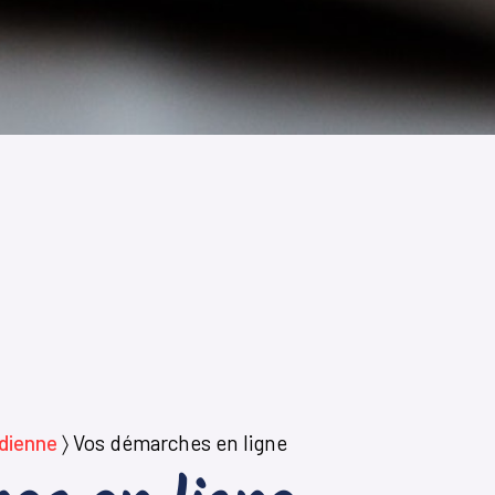
idienne
〉
Vos démarches en ligne