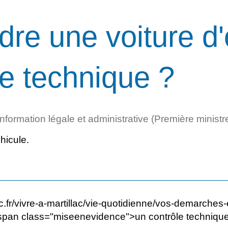
dre une voiture d
le technique ?
'information légale et administrative (Première ministr
hicule.
lac.fr/vivre-a-martillac/vie-quotidienne/vos-demarch
<span class="miseenevidence">un contrôle technique d