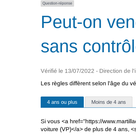
Question-réponse
Peut-on ven
sans contrô
Vérifié le 13/07/2022 - Direction de l
Les règles diffèrent selon l'âge du vé
4 ans ou plus
Moins de 4 ans
Si vous <a href="https://www.martil
voiture (VP)</a> de plus de 4 ans, 