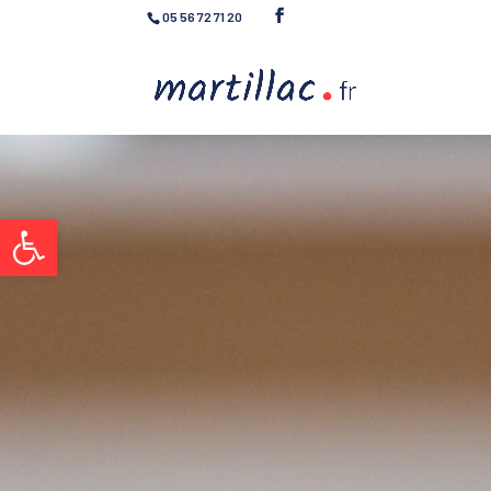
05 56 72 71 20
Ouvrir la barre d’outils