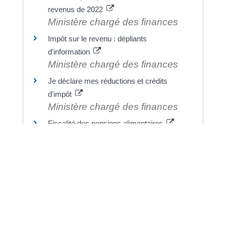
revenus de 2022
Ministère chargé des finances
Impôt sur le revenu : dépliants
d'information
Ministère chargé des finances
Je déclare mes réductions et crédits
d'impôt
Ministère chargé des finances
Fiscalité des pensions alimentaires
Ministère chargé des finances
©
Direction de l'information légale et administrative
comarquage developpé par
baseo.io