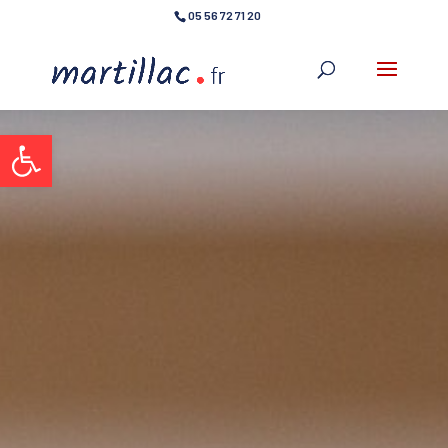
05 56 72 71 20
Ouvrir la barre d’outils